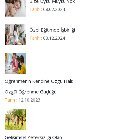
Bize Uyku Muyku Yok!
Tarih :
08.02.2024
Özel Eğitimde İşbirliği
Tarih :
03.12.2024
Öğrenmenin Kendine Özgü Hali:
Özgül Öğrenme Güçlüğü
Tarih :
12.10.2023
Gelişimsel Yetersizliği Olan