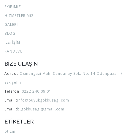
EKİBİMİZ
HİZMETLERİMİZ
GALERİ
BLOG
İLETİŞİM
RANDEVU
BİZE ULAŞIN
Adres :
Osmangazi Mah. Candanay Sok. No: 14 Odunpazarı /
Eskişehir
Telefon :
0222 240 09 01
Email :
info@buyukgokkusagi.com
Email :
b.gokkusagi@gmail.com
ETİKETLER
otizm