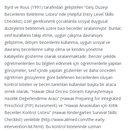
Byrd ve Rous (1991) tarafından geliştirilen “Giriş Düzeyi
Becerilerini Belirleme Listesi’ nde (Helpful Entry Level Skills
Checklist) özel gereksinimli çocuklarda sosyal duygusal
düzeylerini belirlemek üzere bazı beceriler sıralanmıştır. Bunlar;
sınıf kurallarını takip etme, uygun çalışma davranışını
geliştirme, iletişim becerilerini kullanma, uygun sosyal ve
davranış becerilerine sahip olma ve kendini yönetme
kabiliyetini gösterme olarak sıralanmaktadır. Benzer şekilde
öğretmenlerden bu bilgileri edinmek için öğretmenlerle yapılan
görüşmeler, sınıf içinde yapılan gözlemler ve daha önceden
öğretmen görüşlerine göre belirlenen becerilerden oluşan
kontrol listeleri ve beceri tanımları kullanılan başka bir araca
örnek olarak, “Hawaii Okul Öncesi Dönem Kaynaştırmaya
Hazırlık Değerlendirme Aracı” (Hawaii Preparing for Integrated
Preschool (PIP) Assesment) ve “Hawaii Anaokulları için Kritik
Beceriler Kontrol Listesi” (Hawaii Kindergarten Survival Skills
Checklist) verilebilir (http://www.alimed.com/the-early-
intervention-kit.html). Bu kontrol listelerinde uzman