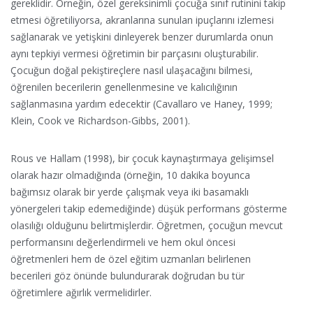
gereklidir. Örneğin, özel gereksinimli çocuğa sınıf rutinini takip
etmesi öğretiliyorsa, akranlarına sunulan ipuçlarını izlemesi
sağlanarak ve yetişkini dinleyerek benzer durumlarda onun
aynı tepkiyi vermesi öğretimin bir parçasını oluşturabilir.
Çocuğun doğal pekiştireçlere nasıl ulaşacağını bilmesi,
öğrenilen becerilerin genellenmesine ve kalıcılığının
sağlanmasına yardım edecektir (Cavallaro ve Haney, 1999;
Klein, Cook ve Richardson-Gibbs, 2001).
Rous ve Hallam (1998), bir çocuk kaynaştırmaya gelişimsel
olarak hazır olmadığında (örneğin, 10 dakika boyunca
bağımsız olarak bir yerde çalışmak veya iki basamaklı
yönergeleri takip edemediğinde) düşük performans gösterme
olasılığı olduğunu belirtmişlerdir. Öğretmen, çocuğun mevcut
performansını değerlendirmeli ve hem okul öncesi
öğretmenleri hem de özel eğitim uzmanları belirlenen
becerileri göz önünde bulundurarak doğrudan bu tür
öğretimlere ağırlık vermelidirler.