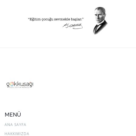
MENÜ
ANA SAYFA
HAKKIMIZDA