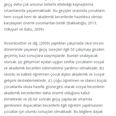
geçiş daha çok unsurun birbirini etkilediği kaynaştırma
ortamlarında yaşanmaktadır. Bu geçişler sırasında çocukların
hem sosyal hem de akademik becerilerde hazırlıksız olması
karşılaşılan önemli sorunlardan biridir (Bakkaloğlu; 2013;
Odluyurt ve Batu, 2009).
Rosenkoetter ve diğ. (2009) yaptıkları çalışmada okul öncesi
döneminde yaşanan geçiş süreçleri ilgili 50 çalışmayı gözden
geçirmiş bazı sonuçlara ulaşmışlardır. Bunları sıralayacak
olursak; (a) gelişimsel açıdan uygun sınıflar çocukların sosyal
ve akademik becerileri edinmelerine yardımcı olmaktadır, (b)
olumlu ve kaliteli öğretmen-çocuk ilişkisi akademik ve sosyal
gelişimi desteklemektedir, (c) çoğu öğretmen ve idareci küçük
çocuklarda okula hazırlık göstergesi olarak sosyal becerilerin
akademik becerilerden daha önemli olduğunu kabul
etmektedir ve (d) bir sonraki geçiş yapılacak ortamda
gereksinim duyacakları becerilerle ilgili öğretim yapılmasının
çocuklar için olumlu sonuçları olmaktadır. Bu bilgilere dayalı