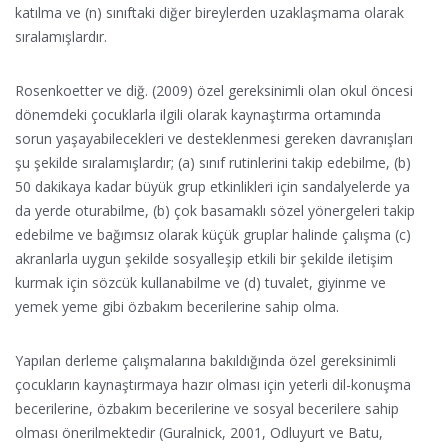
katılma ve (n) sınıftaki diğer bireylerden uzaklaşmama olarak
sıralamışlardır.
Rosenkoetter ve diğ. (2009) özel gereksinimli olan okul öncesi
dönemdeki çocuklarla ilgili olarak kaynaştırma ortamında
sorun yaşayabilecekleri ve desteklenmesi gereken davranışları
şu şekilde sıralamışlardır; (a) sınıf rutinlerini takip edebilme, (b)
50 dakikaya kadar büyük grup etkinlikleri için sandalyelerde ya
da yerde oturabilme, (b) çok basamaklı sözel yönergeleri takip
edebilme ve bağımsız olarak küçük gruplar halinde çalışma (c)
akranlarla uygun şekilde sosyalleşip etkili bir şekilde iletişim
kurmak için sözcük kullanabilme ve (d) tuvalet, giyinme ve
yemek yeme gibi özbakım becerilerine sahip olma.
Yapılan derleme çalışmalarına bakıldığında özel gereksinimli
çocukların kaynaştırmaya hazır olması için yeterli dil-konuşma
becerilerine, özbakım becerilerine ve sosyal becerilere sahip
olması önerilmektedir (Guralnick, 2001, Odluyurt ve Batu,