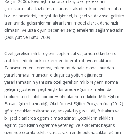
Kargın 2006). Kaynaştırma ortamları, özel gereksinimli
çocuklara daha fazla fırsat sunarak akademik becerileri daha
hızlı edinmelerini, sosyal, iletişimsel, bilişsel ve devinsel gelişim
alanlarında gelişimlerinin akranlarını model alarak daha hızlı
olmasını ve usta oyun becerileri sergilemelerini sağlamaktadır
(Odluyurt ve Batu, 2009).
Özel gereksinimli bireylerin toplumsal yaşamda etkin bir rol
alabilmelerinde pek çok etmen önemli rol oynamaktadır.
Tanısının erken konması, erken müdahale olanaklarından
yararlanması, mümkün olduğunca yoğun eğitimden
yararlanmasının yanı sıra özel gereksinimli bireylerin normal
gelişim gösteren yaşıtlarıyla bir arada eğitim almaları da
toplumda rol sahibi bir birey olmalarında etkilidir. Milli Eğitim
Bakanlığı’nın hazırladığı Okul öncesi Eğitim Programı’na (2012)
göre çocuklar; psikomotor, sosyal-duygusal, dil, özbakım ve
bilişsel alanlarda eğitim almaktadırlar. Çocukların aldıkları
eğitim; çocukların öğrenme yeteneği ve akademik başarısı
üzerinde olumlu etkiler yaratarak, ileride bulunacakları eğitim