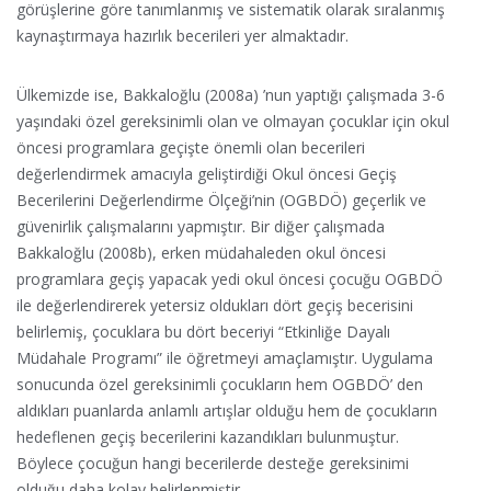
görüşlerine göre tanımlanmış ve sistematik olarak sıralanmış
kaynaştırmaya hazırlık becerileri yer almaktadır.
Ülkemizde ise, Bakkaloğlu (2008a) ’nun yaptığı çalışmada 3-6
yaşındaki özel gereksinimli olan ve olmayan çocuklar için okul
öncesi programlara geçişte önemli olan becerileri
değerlendirmek amacıyla geliştirdiği Okul öncesi Geçiş
Becerilerini Değerlendirme Ölçeği’nin (OGBDÖ) geçerlik ve
güvenirlik çalışmalarını yapmıştır. Bir diğer çalışmada
Bakkaloğlu (2008b), erken müdahaleden okul öncesi
programlara geçiş yapacak yedi okul öncesi çocuğu OGBDÖ
ile değerlendirerek yetersiz oldukları dört geçiş becerisini
belirlemiş, çocuklara bu dört beceriyi “Etkinliğe Dayalı
Müdahale Programı” ile öğretmeyi amaçlamıştır. Uygulama
sonucunda özel gereksinimli çocukların hem OGBDÖ’ den
aldıkları puanlarda anlamlı artışlar olduğu hem de çocukların
hedeflenen geçiş becerilerini kazandıkları bulunmuştur.
Böylece çocuğun hangi becerilerde desteğe gereksinimi
olduğu daha kolay belirlenmiştir.