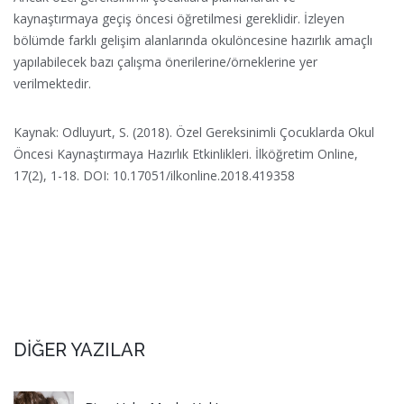
kaynaştırmaya geçiş öncesi öğretilmesi gereklidir. İzleyen
bölümde farklı gelişim alanlarında okulöncesine hazırlık amaçlı
yapılabilecek bazı çalışma önerilerine/örneklerine yer
verilmektedir.
Kaynak: Odluyurt, S. (2018). Özel Gereksinimli Çocuklarda Okul
Öncesi Kaynaştırmaya Hazırlık Etkinlikleri. İlköğretim Online,
17(2), 1-18. DOI: 10.17051/ilkonline.2018.419358
DİĞER YAZILAR