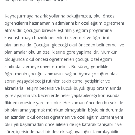
Kaynaştırmaya hazırlık yollarına baktığımızda, okul öncesi
öğrencilerini hazırlamanın adımlarını bir özel eğitim öğretmeni
atmalıdır. Çocuğun bireyselleştirilmiş eğitim programına
kaynaştırmaya hazırlık becerileri eklenmeli ve öğretimi
planlanmalıdır. Çocuğun gideceği okul önceden belirlenmeli ve
planlamalar okulun özelliklerine göre yapılmalıdır. Mümkün
olduğunca okul öncesi öğretmenleri çocuğu özel eğitim
sınıfında izlemeye davet etmelidir. Bu süreç, genellikle
öğretmenin çocuğu tanımasını sağlar. Ayrıca çocuğun olası
sorun yaşayabileceği rutinleri takip etme, yetişkinler ve
akranlarla iletişim becerisi ve küçük-büyük grup ortamlarında
görev yapma vb. becerilerde neler yapılabileceği konusunda
fikir edinmesine yardımcı olur. Her zaman önceden bu şekilde
bir planlama yapmak mümkün olmayabilir, böyle bir durumda
en azından okul öncesi öğretmeni ve özel eğitim uzmanı yeni
okul yılı başlamadan önce aileleri de işe katarak tanışabilir ve
süreç içerisinde nasıl bir destek sağlayacağını tanımlayabilir