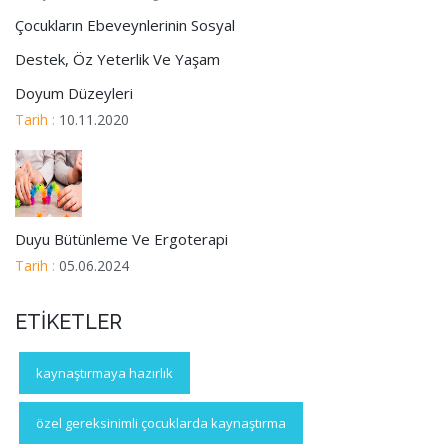
Çocukların Ebeveynlerinin Sosyal
Destek, Öz Yeterlik Ve Yaşam
Doyum Düzeyleri
Tarih :
10.11.2020
Duyu Bütünleme Ve Ergoterapi
Tarih :
05.06.2024
ETİKETLER
kaynaştırmaya hazırlık
özel gereksinimli çocuklarda kaynaştırma