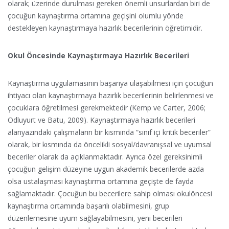
olarak; üzerinde durulması gereken önemli unsurlardan biri de
çocuğun kaynaştırma ortamına geçişini olumlu yönde
destekleyen kaynaştırmaya hazırlık becerilerinin öğretimidir.
Okul Öncesinde Kaynaştırmaya Hazırlık Becerileri
Kaynaştırma uygulamasının başarıya ulaşabilmesi için çocuğun
ihtiyacı olan kaynaştırmaya hazırlık becerilerinin belirlenmesi ve
çocuklara öğretilmesi gerekmektedir (Kemp ve Carter, 2006;
Odluyurt ve Batu, 2009). Kaynaştırmaya hazırlık becerileri
alanyazındaki çalışmaların bir kısmında “sınıf içi kritik beceriler”
olarak, bir kısmında da öncelikli sosyal/davranışsal ve uyumsal
beceriler olarak da açıklanmaktadır. Ayrıca özel gereksinimli
çocuğun gelişim düzeyine uygun akademik becerilerde azda
olsa ustalaşması kaynaştırma ortamına geçişte de fayda
sağlamaktadır. Çocuğun bu becerilere sahip olması okulöncesi
kaynaştırma ortamında başarılı olabilmesini, grup
düzenlemesine uyum sağlayabilmesini, yeni becerileri