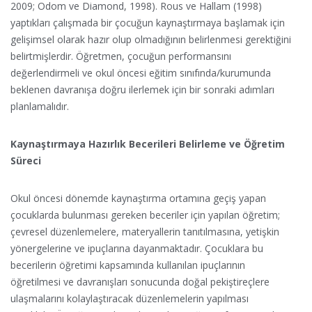
2009; Odom ve Diamond, 1998). Rous ve Hallam (1998)
yaptıkları çalışmada bir çocuğun kaynaştırmaya başlamak için
gelişimsel olarak hazır olup olmadığının belirlenmesi gerektiğini
belirtmişlerdir. Öğretmen, çocuğun performansını
değerlendirmeli ve okul öncesi eğitim sınıfında/kurumunda
beklenen davranışa doğru ilerlemek için bir sonraki adımları
planlamalıdır.
Kaynaştırmaya Hazırlık Becerileri Belirleme ve Öğretim
Süreci
Okul öncesi dönemde kaynaştırma ortamına geçiş yapan
çocuklarda bulunması gereken beceriler için yapılan öğretim;
çevresel düzenlemelere, materyallerin tanıtılmasına, yetişkin
yönergelerine ve ipuçlarına dayanmaktadır. Çocuklara bu
becerilerin öğretimi kapsamında kullanılan ipuçlarının
öğretilmesi ve davranışları sonucunda doğal pekiştireçlere
ulaşmalarını kolaylaştıracak düzenlemelerin yapılması