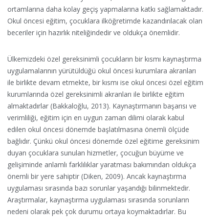
ortamlarına daha kolay geçiş yapmalarına katkı sağlamaktadır.
Okul öncesi eğitim, çocuklara ilköğretimde kazandırılacak olan
beceriler için hazırlık niteliğindedir ve oldukça önemlidir.
Ülkemizdeki özel gereksinimli çocukların bir kısmı kaynaştırma
uygulamalarının yürütüldüğü okul öncesi kurumlara akranları
ile birlikte devam etmekte, bir kısmı ise okul öncesi özel eğitim
kurumlarında özel gereksinimli akranları ile birlikte eğitim
almaktadırlar (Bakkaloğlu, 2013). Kaynaştırmanın başarısı ve
verimliliği, eğitim için en uygun zaman dilimi olarak kabul
edilen okul öncesi dönemde başlatılmasına önemli ölçüde
bağlıdır. Çünkü okul öncesi dönemde özel eğitime gereksinim
duyan çocuklara sunulan hizmetler, çocuğun büyüme ve
gelişiminde anlamlı farklılıklar yaratması bakımından oldukça
önemli bir yere sahiptir (Diken, 2009). Ancak kaynaştırma
uygulaması sırasında bazı sorunlar yaşandığı bilinmektedir.
Araştırmalar, kaynaştırma uygulaması sırasında sorunların
nedeni olarak pek çok durumu ortaya koymaktadırlar. Bu