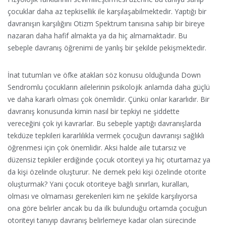
çocuklar daha az tepkisellik ile karşılaşabilmektedir. Yaptığı bir
davranışın karşılığını Otizm Spektrum tanısına sahip bir bireye
nazaran daha hafif almakta ya da hiç almamaktadır. Bu
sebeple davranış öğrenimi de yanlış bir şekilde pekişmektedir.
İnat tutumları ve öfke atakları söz konusu olduğunda Down
Sendromlu çocukların ailelerinin psikolojik anlamda daha güçlü
ve daha kararlı olması çok önemlidir. Çünkü onlar kararlıdır. Bir
davranış konusunda kimin nasıl bir tepkiyi ne şiddette
vereceğini çok iyi kavrarlar. Bu sebeple yaptığı davranışlarda
tekdüze tepkileri kararlılıkla vermek çocuğun davranışı sağlıklı
öğrenmesi için çok önemlidir. Aksi halde aile tutarsız ve
düzensiz tepkiler erdiğinde çocuk otoriteyi ya hiç oturtamaz ya
da kişi özelinde oluşturur. Ne demek peki kişi özelinde otorite
oluşturmak? Yani çocuk otoriteye bağlı sınırları, kuralları,
olması ve olmaması gerekenleri kim ne şekilde karşılıyorsa
ona göre belirler ancak bu da ilk bulunduğu ortamda çocuğun
otoriteyi tanıyıp davranış belirlemeye kadar olan sürecinde