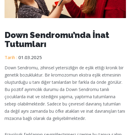
Down Sendromu’nda İnat
Tutumları
Tarih :
01.03.2025
Down Sendromu, zihinsel yetersizliğin de eşlik ettiği kronik bir
genetik bozukluktur. Bir kromozomun ekstra eşlik etmesinin
oluşturduğu u tanı diğer tanılardan bir farkla da önde görülür.
Bu pozitif ayrımcılık durumu da Down Sendromu tanılı
çocuklarda inat ve istediğini yapma, yaptırma tutumlarına
sebep olabilmektedir. Sadece bu çevresel davranış tutumları
da değil aynı zamanda bu öfke atakları ve inat davranışları tanı
mizacına bağlı olarak da gelişebilmektedir.
Fizyolojik farklarının sevimlileştirmesi üzerine bu tanıya sahip