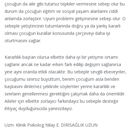
çocuğun da aile gibi tutarsız tepkiler vermesine sebep olur bu
durum da çocuğun eğitim ve sosyal yaşam alanlarını ciddi
anlamda zorlaştırır. Uyum problemi gelişmesine sebep olur. O
sebeple yetiştiricinin tutumlarında doğru ya da yanlış kararlı
olması çocuğun kurallar konusunda çerçeveyi daha iyi
oturtmasını sağlar.
Kararlılık baştan olursa elbette daha iyi bir yetişme ortamı
sağlanır ancak ne kadar erken fark edilip değişim sağlanırsa
yine aynı oranda etkili olacaktır. Bu sebeple sevgili ebeveynler,
çocuğumu sınırsız büyüttüm, benim çocuğum asla benden
başkasını dinlemez şeklinde söylemler yerine kararlılık ve
sınırların genellenmesi gerektiğini çalışmak daha da önemlidir.
Aileler için elbette zorlayıcı farkındayız bu sebeple desteğe
ihtiyaç duyduğunuzda yanınızdayız.
Uzm. Klinik Psikolog Nilay E. DİRİSAĞLIK UZUN